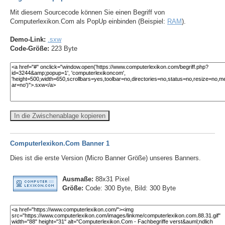
Mit diesem Sourcecode können Sie einen Begriff von
Computerlexikon.Com als PopUp einbinden (Beispiel:
RAM
).
Demo-Link:
.sxw
Code-Größe:
223 Byte
In die Zwischenablage kopieren
Computerlexikon.Com Banner 1
Dies ist die erste Version (Micro Banner Größe) unseres Banners.
Ausmaße:
88x31 Pixel
Größe:
Code: 300 Byte, Bild: 300 Byte