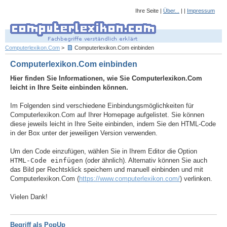
Ihre Seite |
Über...
| |
Impressum
Computerlexikon.Com
>
Computerlexikon.Com einbinden
Computerlexikon.Com einbinden
Hier finden Sie Informationen, wie Sie Computerlexikon.Com
leicht in Ihre Seite einbinden können.
Im Folgenden sind verschiedene Einbindungsmöglichkeiten für
Computerlexikon.Com auf Ihrer Homepage aufgelistet. Sie können
diese jeweils leicht in Ihre Seite einbinden, indem Sie den HTML-Code
in der Box unter der jeweiligen Version verwenden.
Um den Code einzufügen, wählen Sie in Ihrem Editor die Option
HTML-Code einfügen
(oder ähnlich). Alternativ können Sie auch
das Bild per Rechtsklick speichern und manuell einbinden und mit
Computerlexikon.Com (
https://www.computerlexikon.com/
) verlinken.
Vielen Dank!
Begriff als PopUp