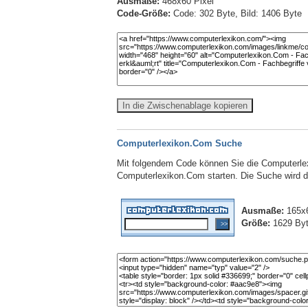
Ausmaße:
468x60 Pixel
Code-Größe:
Code: 302 Byte, Bild: 1406 Byte
In die Zwischenablage kopieren
Computerlexikon.Com Suche
Mit folgendem Code können Sie die Computerlex
Computerlexikon.Com starten. Die Suche wird dab
Ausmaße:
165x6
Größe:
1629 By