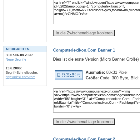
In die Zwischenablage kopieren
NEUIGKEITEN
Computerlexikon.Com Banner 1
30.07-06.08.2026:
Dies ist die erste Version (Micro Banner Größe
Neue Begriffe
13.6.2006:
Ausmaße:
88x31 Pixel
Begriff-Schnellsuche:
http://clexi.com/ram
Größe:
Code: 300 Byte, Bild:
In die Zwischenablage kopieren
Computerlexikon.Com Banner 2