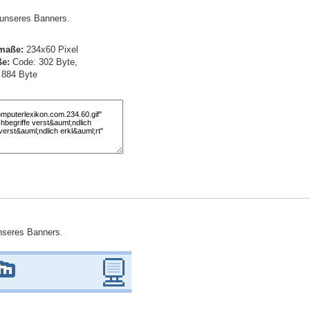
) unseres Banners.
maße:
234x60 Pixel
e:
Code: 302 Byte,
: 884 Byte
unseres Banners.