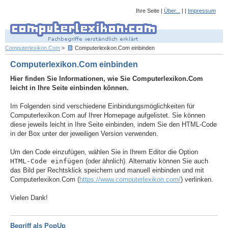
Ihre Seite |
Über...
| |
Impressum
Computerlexikon.Com
>
Computerlexikon.Com einbinden
Computerlexikon.Com einbinden
Hier finden Sie Informationen, wie Sie Computerlexikon.Com
leicht in Ihre Seite einbinden können.
Im Folgenden sind verschiedene Einbindungsmöglichkeiten für
Computerlexikon.Com auf Ihrer Homepage aufgelistet. Sie können
diese jeweils leicht in Ihre Seite einbinden, indem Sie den HTML-Code
in der Box unter der jeweiligen Version verwenden.
Um den Code einzufügen, wählen Sie in Ihrem Editor die Option
HTML-Code einfügen
(oder ähnlich). Alternativ können Sie auch
das Bild per Rechtsklick speichern und manuell einbinden und mit
Computerlexikon.Com (
https://www.computerlexikon.com/
) verlinken.
Vielen Dank!
Begriff als PopUp