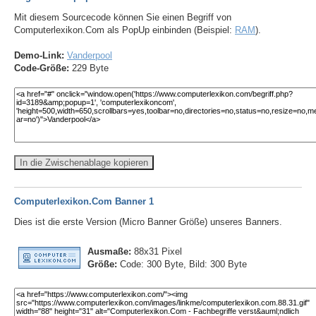
Mit diesem Sourcecode können Sie einen Begriff von
Computerlexikon.Com als PopUp einbinden (Beispiel:
RAM
).
Demo-Link:
Vanderpool
Code-Größe:
229 Byte
In die Zwischenablage kopieren
Computerlexikon.Com Banner 1
Dies ist die erste Version (Micro Banner Größe) unseres Banners.
Ausmaße:
88x31 Pixel
Größe:
Code: 300 Byte, Bild: 300 Byte