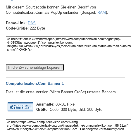
Mit diesem Sourcecode können Sie einen Begriff von
Computerlexikon.Com als PopUp einbinden (Beispiel:
RAM
).
Demo-Link:
DAS
Code-Größe:
222 Byte
In die Zwischenablage kopieren
Computerlexikon.Com Banner 1
Dies ist die erste Version (Micro Banner Größe) unseres Banners.
Ausmaße:
88x31 Pixel
Größe:
Code: 300 Byte, Bild: 300 Byte