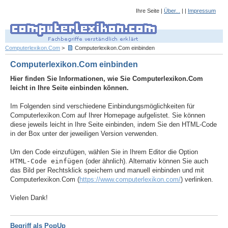
Ihre Seite |
Über...
| |
Impressum
Computerlexikon.Com
>
Computerlexikon.Com einbinden
Computerlexikon.Com einbinden
Hier finden Sie Informationen, wie Sie Computerlexikon.Com
leicht in Ihre Seite einbinden können.
Im Folgenden sind verschiedene Einbindungsmöglichkeiten für
Computerlexikon.Com auf Ihrer Homepage aufgelistet. Sie können
diese jeweils leicht in Ihre Seite einbinden, indem Sie den HTML-Code
in der Box unter der jeweiligen Version verwenden.
Um den Code einzufügen, wählen Sie in Ihrem Editor die Option
HTML-Code einfügen
(oder ähnlich). Alternativ können Sie auch
das Bild per Rechtsklick speichern und manuell einbinden und mit
Computerlexikon.Com (
https://www.computerlexikon.com/
) verlinken.
Vielen Dank!
Begriff als PopUp