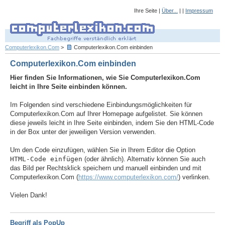
Ihre Seite |
Über...
| |
Impressum
Computerlexikon.Com
>
Computerlexikon.Com einbinden
Computerlexikon.Com einbinden
Hier finden Sie Informationen, wie Sie Computerlexikon.Com
leicht in Ihre Seite einbinden können.
Im Folgenden sind verschiedene Einbindungsmöglichkeiten für
Computerlexikon.Com auf Ihrer Homepage aufgelistet. Sie können
diese jeweils leicht in Ihre Seite einbinden, indem Sie den HTML-Code
in der Box unter der jeweiligen Version verwenden.
Um den Code einzufügen, wählen Sie in Ihrem Editor die Option
HTML-Code einfügen
(oder ähnlich). Alternativ können Sie auch
das Bild per Rechtsklick speichern und manuell einbinden und mit
Computerlexikon.Com (
https://www.computerlexikon.com/
) verlinken.
Vielen Dank!
Begriff als PopUp