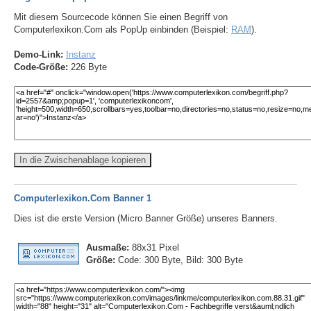
Mit diesem Sourcecode können Sie einen Begriff von
Computerlexikon.Com als PopUp einbinden (Beispiel:
RAM
).
Demo-Link:
Instanz
Code-Größe:
226 Byte
In die Zwischenablage kopieren
Computerlexikon.Com Banner 1
Dies ist die erste Version (Micro Banner Größe) unseres Banners.
Ausmaße:
88x31 Pixel
Größe:
Code: 300 Byte, Bild: 300 Byte