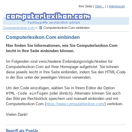
Ihre Seite |
Über...
| |
Impressum
Computerlexikon.Com
>
Computerlexikon.Com einbinden
Computerlexikon.Com einbinden
Hier finden Sie Informationen, wie Sie Computerlexikon.Com
leicht in Ihre Seite einbinden können.
Im Folgenden sind verschiedene Einbindungsmöglichkeiten für
Computerlexikon.Com auf Ihrer Homepage aufgelistet. Sie können
diese jeweils leicht in Ihre Seite einbinden, indem Sie den HTML-Code
in der Box unter der jeweiligen Version verwenden.
Um den Code einzufügen, wählen Sie in Ihrem Editor die Option
HTML-Code einfügen
(oder ähnlich). Alternativ können Sie auch
das Bild per Rechtsklick speichern und manuell einbinden und mit
Computerlexikon.Com (
https://www.computerlexikon.com/
) verlinken.
Vielen Dank!
Begriff als PopUp