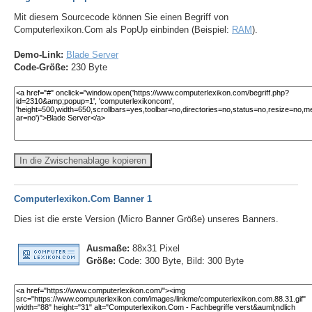
Mit diesem Sourcecode können Sie einen Begriff von
Computerlexikon.Com als PopUp einbinden (Beispiel:
RAM
).
Demo-Link:
Blade Server
Code-Größe:
230 Byte
In die Zwischenablage kopieren
Computerlexikon.Com Banner 1
Dies ist die erste Version (Micro Banner Größe) unseres Banners.
Ausmaße:
88x31 Pixel
Größe:
Code: 300 Byte, Bild: 300 Byte