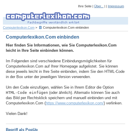
Ihre Seite |
Über...
| |
Impressum
Computerlexikon.Com
>
Computerlexikon.Com einbinden
Computerlexikon.Com einbinden
Hier finden Sie Informationen, wie Sie Computerlexikon.Com
leicht in Ihre Seite einbinden können.
Im Folgenden sind verschiedene Einbindungsmöglichkeiten für
Computerlexikon.Com auf Ihrer Homepage aufgelistet. Sie können
diese jeweils leicht in Ihre Seite einbinden, indem Sie den HTML-Code
in der Box unter der jeweiligen Version verwenden.
Um den Code einzufügen, wählen Sie in Ihrem Editor die Option
HTML-Code einfügen
(oder ähnlich). Alternativ können Sie auch
das Bild per Rechtsklick speichern und manuell einbinden und mit
Computerlexikon.Com (
https://www.computerlexikon.com/
) verlinken.
Vielen Dank!
Begriff als PopUp