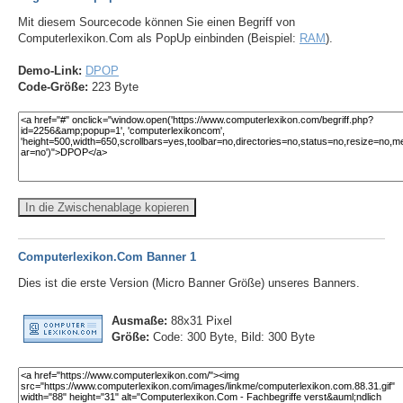
Mit diesem Sourcecode können Sie einen Begriff von
Computerlexikon.Com als PopUp einbinden (Beispiel:
RAM
).
Demo-Link:
DPOP
Code-Größe:
223 Byte
In die Zwischenablage kopieren
Computerlexikon.Com Banner 1
Dies ist die erste Version (Micro Banner Größe) unseres Banners.
Ausmaße:
88x31 Pixel
Größe:
Code: 300 Byte, Bild: 300 Byte