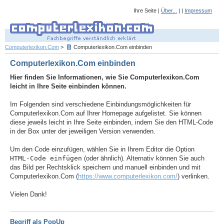
Ihre Seite |
Über...
| |
Impressum
Computerlexikon.Com
>
Computerlexikon.Com einbinden
Computerlexikon.Com einbinden
Hier finden Sie Informationen, wie Sie Computerlexikon.Com
leicht in Ihre Seite einbinden können.
Im Folgenden sind verschiedene Einbindungsmöglichkeiten für
Computerlexikon.Com auf Ihrer Homepage aufgelistet. Sie können
diese jeweils leicht in Ihre Seite einbinden, indem Sie den HTML-Code
in der Box unter der jeweiligen Version verwenden.
Um den Code einzufügen, wählen Sie in Ihrem Editor die Option
HTML-Code einfügen
(oder ähnlich). Alternativ können Sie auch
das Bild per Rechtsklick speichern und manuell einbinden und mit
Computerlexikon.Com (
https://www.computerlexikon.com/
) verlinken.
Vielen Dank!
Begriff als PopUp