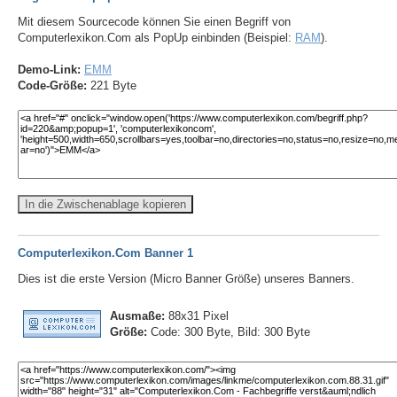
Mit diesem Sourcecode können Sie einen Begriff von
Computerlexikon.Com als PopUp einbinden (Beispiel:
RAM
).
Demo-Link:
EMM
Code-Größe:
221 Byte
In die Zwischenablage kopieren
Computerlexikon.Com Banner 1
Dies ist die erste Version (Micro Banner Größe) unseres Banners.
Ausmaße:
88x31 Pixel
Größe:
Code: 300 Byte, Bild: 300 Byte