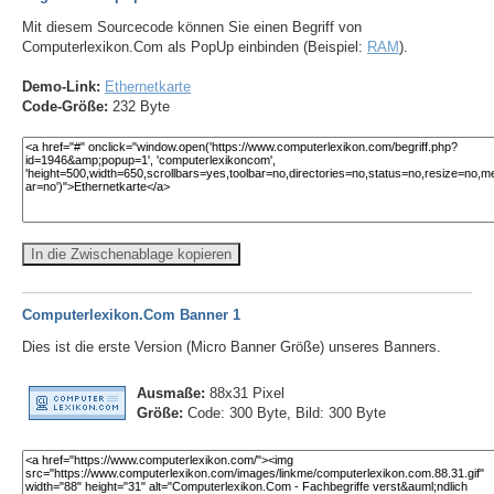
Mit diesem Sourcecode können Sie einen Begriff von
Computerlexikon.Com als PopUp einbinden (Beispiel:
RAM
).
Demo-Link:
Ethernetkarte
Code-Größe:
232 Byte
In die Zwischenablage kopieren
Computerlexikon.Com Banner 1
Dies ist die erste Version (Micro Banner Größe) unseres Banners.
Ausmaße:
88x31 Pixel
Größe:
Code: 300 Byte, Bild: 300 Byte