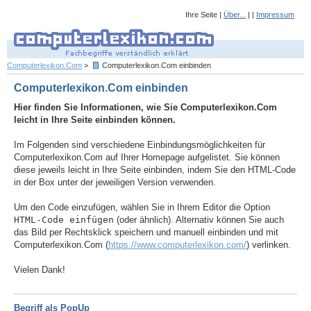
Ihre Seite |
Über...
| |
Impressum
Computerlexikon.Com
>
Computerlexikon.Com einbinden
Computerlexikon.Com einbinden
Hier finden Sie Informationen, wie Sie Computerlexikon.Com
leicht in Ihre Seite einbinden können.
Im Folgenden sind verschiedene Einbindungsmöglichkeiten für
Computerlexikon.Com auf Ihrer Homepage aufgelistet. Sie können
diese jeweils leicht in Ihre Seite einbinden, indem Sie den HTML-Code
in der Box unter der jeweiligen Version verwenden.
Um den Code einzufügen, wählen Sie in Ihrem Editor die Option
HTML-Code einfügen
(oder ähnlich). Alternativ können Sie auch
das Bild per Rechtsklick speichern und manuell einbinden und mit
Computerlexikon.Com (
https://www.computerlexikon.com/
) verlinken.
Vielen Dank!
Begriff als PopUp