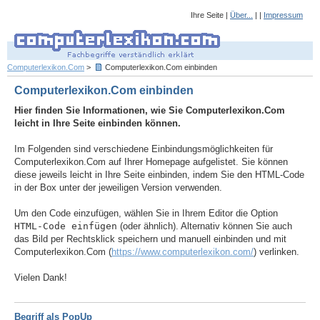
Ihre Seite |
Über...
| |
Impressum
Computerlexikon.Com
>
Computerlexikon.Com einbinden
Computerlexikon.Com einbinden
Hier finden Sie Informationen, wie Sie Computerlexikon.Com
leicht in Ihre Seite einbinden können.
Im Folgenden sind verschiedene Einbindungsmöglichkeiten für
Computerlexikon.Com auf Ihrer Homepage aufgelistet. Sie können
diese jeweils leicht in Ihre Seite einbinden, indem Sie den HTML-Code
in der Box unter der jeweiligen Version verwenden.
Um den Code einzufügen, wählen Sie in Ihrem Editor die Option
HTML-Code einfügen
(oder ähnlich). Alternativ können Sie auch
das Bild per Rechtsklick speichern und manuell einbinden und mit
Computerlexikon.Com (
https://www.computerlexikon.com/
) verlinken.
Vielen Dank!
Begriff als PopUp