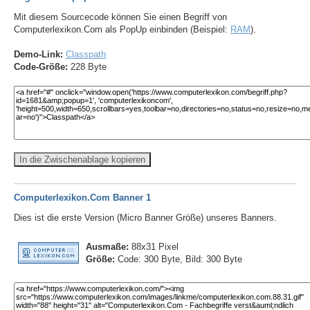
Mit diesem Sourcecode können Sie einen Begriff von
Computerlexikon.Com als PopUp einbinden (Beispiel:
RAM
).
Demo-Link:
Classpath
Code-Größe:
228 Byte
In die Zwischenablage kopieren
Computerlexikon.Com Banner 1
Dies ist die erste Version (Micro Banner Größe) unseres Banners.
Ausmaße:
88x31 Pixel
Größe:
Code: 300 Byte, Bild: 300 Byte