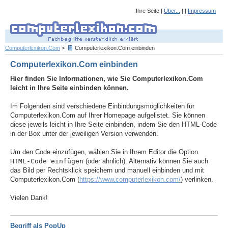
Ihre Seite |
Über...
| |
Impressum
Computerlexikon.Com
>
Computerlexikon.Com einbinden
Computerlexikon.Com einbinden
Hier finden Sie Informationen, wie Sie Computerlexikon.Com
leicht in Ihre Seite einbinden können.
Im Folgenden sind verschiedene Einbindungsmöglichkeiten für
Computerlexikon.Com auf Ihrer Homepage aufgelistet. Sie können
diese jeweils leicht in Ihre Seite einbinden, indem Sie den HTML-Code
in der Box unter der jeweiligen Version verwenden.
Um den Code einzufügen, wählen Sie in Ihrem Editor die Option
HTML-Code einfügen
(oder ähnlich). Alternativ können Sie auch
das Bild per Rechtsklick speichern und manuell einbinden und mit
Computerlexikon.Com (
https://www.computerlexikon.com/
) verlinken.
Vielen Dank!
Begriff als PopUp