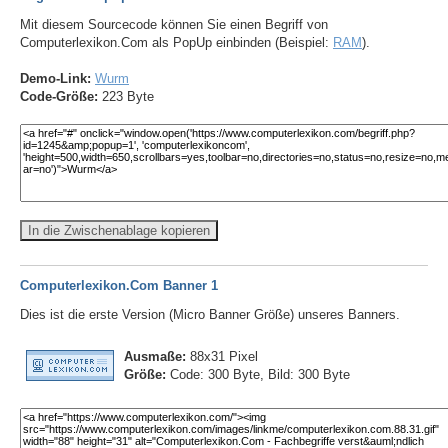
Mit diesem Sourcecode können Sie einen Begriff von
Computerlexikon.Com als PopUp einbinden (Beispiel:
RAM
).
Demo-Link:
Wurm
Code-Größe:
223 Byte
In die Zwischenablage kopieren
Computerlexikon.Com Banner 1
Dies ist die erste Version (Micro Banner Größe) unseres Banners.
Ausmaße:
88x31 Pixel
Größe:
Code: 300 Byte, Bild: 300 Byte