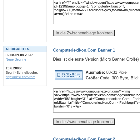
In die Zwischenablage kopieren
NEUIGKEITEN
Computerlexikon.Com Banner 1
02.08-09.08.2026:
Dies ist die erste Version (Micro Banner Größe
Neue Begriffe
13.6.2006:
Ausmaße:
88x31 Pixel
Begriff-Schnellsuche:
http://clexi.com/ram
Größe:
Code: 300 Byte, Bild:
In die Zwischenablage kopieren
Computerlexikon.Com Banner 2