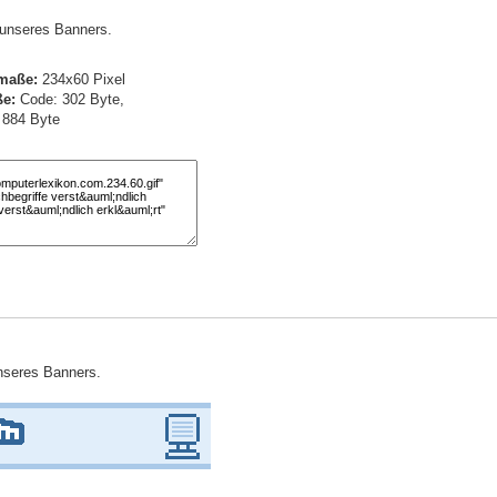
) unseres Banners.
maße:
234x60 Pixel
e:
Code: 302 Byte,
: 884 Byte
unseres Banners.