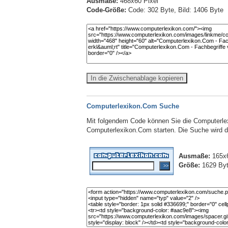
Ausmaße:
468x60 Pixel
Code-Größe:
Code: 302 Byte, Bild: 1406 Byte
In die Zwischenablage kopieren
Computerlexikon.Com Suche
Mit folgendem Code können Sie die Computerlex
Computerlexikon.Com starten. Die Suche wird dab
Ausmaße:
165x6
Größe:
1629 By