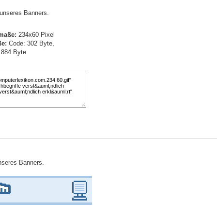
) unseres Banners.
maße:
234x60 Pixel
e:
Code: 302 Byte,
: 884 Byte
unseres Banners.