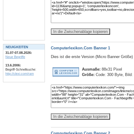
In die Zwischenablage kopieren
NEUIGKEITEN
Computerlexikon.Com Banner 1
31.07-07.08.2026:
Dies ist die erste Version (Micro Banner Größe
Neue Begriffe
13.6.2006:
Ausmaße:
88x31 Pixel
Begriff-Schnellsuche:
http://clexi.com/ram
Größe:
Code: 300 Byte, Bild:
In die Zwischenablage kopieren
Computerlexikon.Com Banner 2