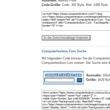
Ausmaße:
468x60 Pixel
Code-Größe:
Code: 302 Byte, Bild: 1406 Byte
In die Zwischenablage kopieren
Computerlexikon.Com Suche
Mit folgendem Code können Sie die Computerlex
Computerlexikon.Com starten. Die Suche wird dab
Ausmaße:
165x6
Größe:
1629 By