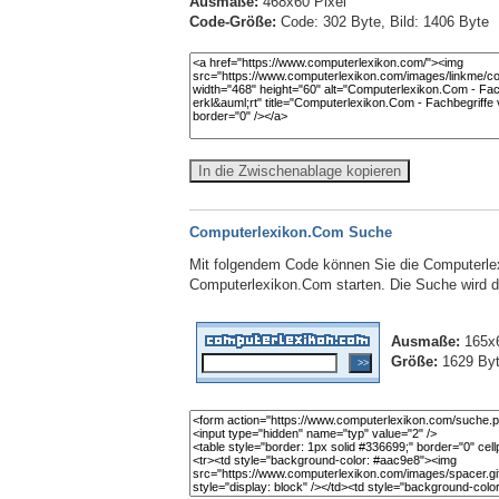
Ausmaße:
468x60 Pixel
Code-Größe:
Code: 302 Byte, Bild: 1406 Byte
In die Zwischenablage kopieren
Computerlexikon.Com Suche
Mit folgendem Code können Sie die Computerlex
Computerlexikon.Com starten. Die Suche wird dab
Ausmaße:
165x6
Größe:
1629 By