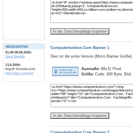
In die Zwischenablage kopieren
NEUIGKEITEN
Computerlexikon.Com Banner 1
01.08-08.08.2026:
Dies ist die erste Version (Micro Banner Größe
Neue Begriffe
13.6.2006:
Ausmaße:
88x31 Pixel
Begriff-Schnellsuche:
http://clexi.com/ram
Größe:
Code: 300 Byte, Bild:
In die Zwischenablage kopieren
Computerlexikon.Com Banner 2