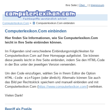
Ihre Seite |
Über...
| |
Impressum
Computerlexikon.Com
>
Computerlexikon.Com einbinden
Computerlexikon.Com einbinden
Hier finden Sie Informationen, wie Sie Computerlexikon.Com
leicht in Ihre Seite einbinden können.
Im Folgenden sind verschiedene Einbindungsmöglichkeiten für
Computerlexikon.Com auf Ihrer Homepage aufgelistet. Sie können
diese jeweils leicht in Ihre Seite einbinden, indem Sie den HTML-Code
in der Box unter der jeweiligen Version verwenden.
Um den Code einzufügen, wählen Sie in Ihrem Editor die Option
HTML-Code einfügen
(oder ähnlich). Alternativ können Sie auch
das Bild per Rechtsklick speichern und manuell einbinden und mit
Computerlexikon.Com (
https://www.computerlexikon.com/
) verlinken.
Vielen Dank!
Begriff als PopUp