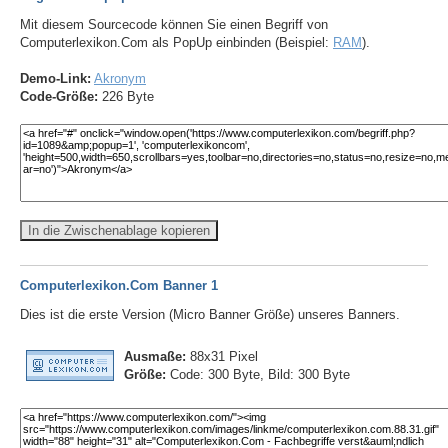
Mit diesem Sourcecode können Sie einen Begriff von
Computerlexikon.Com als PopUp einbinden (Beispiel:
RAM
).
Demo-Link:
Akronym
Code-Größe:
226 Byte
In die Zwischenablage kopieren
Computerlexikon.Com Banner 1
Dies ist die erste Version (Micro Banner Größe) unseres Banners.
Ausmaße:
88x31 Pixel
Größe:
Code: 300 Byte, Bild: 300 Byte