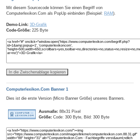
Mit diesem Sourcecode können Sie einen Begriff von
Computerlexikon.Com als PopUp einbinden (Beispiel:
RAM
).
Demo-Link:
3D-Grafik
Code-Größe:
225 Byte
In die Zwischenablage kopieren
Computerlexikon.Com Banner 1
Dies ist die erste Version (Micro Banner Größe) unseres Banners.
Ausmaße:
88x31 Pixel
Größe:
Code: 300 Byte, Bild: 300 Byte