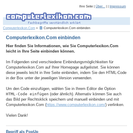
Ihre Seite |
Über...
| |
Impressum
Computerlexikon.Com
>
Computerlexikon.Com einbinden
Computerlexikon.Com einbinden
Hier finden Sie Informationen, wie Sie Computerlexikon.Com
leicht in Ihre Seite einbinden können.
Im Folgenden sind verschiedene Einbindungsmöglichkeiten für
Computerlexikon.Com auf Ihrer Homepage aufgelistet. Sie können
diese jeweils leicht in Ihre Seite einbinden, indem Sie den HTML-Code
in der Box unter der jeweiligen Version verwenden.
Um den Code einzufügen, wählen Sie in Ihrem Editor die Option
HTML-Code einfügen
(oder ähnlich). Alternativ können Sie auch
das Bild per Rechtsklick speichern und manuell einbinden und mit
Computerlexikon.Com (
https://www.computerlexikon.com/
) verlinken.
Vielen Dank!
Begriff als PopUp