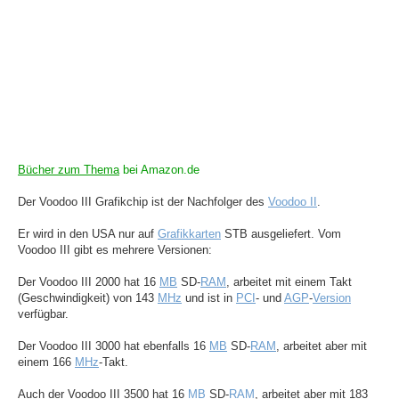
Bücher zum Thema
bei Amazon.de
Der Voodoo III Grafikchip ist der Nachfolger des
Voodoo II
.
Er wird in den USA nur auf
Grafikkarten
STB ausgeliefert. Vom
Voodoo III gibt es mehrere Versionen:
Der Voodoo III 2000 hat 16
MB
SD-
RAM
, arbeitet mit einem Takt
(Geschwindigkeit) von 143
MHz
und ist in
PCI
- und
AGP
-
Version
verfügbar.
Der Voodoo III 3000 hat ebenfalls 16
MB
SD-
RAM
, arbeitet aber mit
einem 166
MHz
-Takt.
Auch der Voodoo III 3500 hat 16
MB
SD-
RAM
, arbeitet aber mit 183