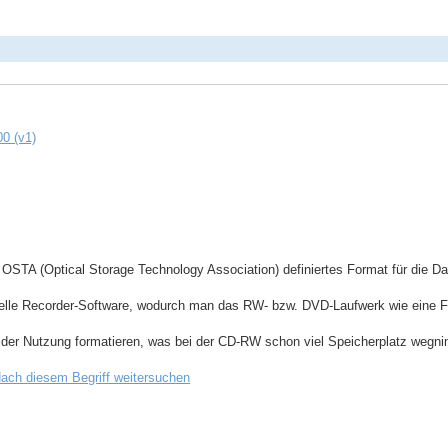
00 (v1)
r OSTA (Optical Storage Technology Association) definiertes Format für die
elle Recorder-Software, wodurch man das RW- bzw. DVD-Laufwerk wie eine F
r Nutzung formatieren, was bei der CD-RW schon viel Speicherplatz wegni
ach diesem Begriff weitersuchen