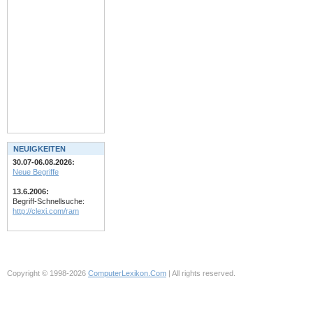
NEUIGKEITEN
30.07-06.08.2026:
Neue Begriffe
13.6.2006:
Begriff-Schnellsuche:
http://clexi.com/ram
Copyright © 1998-2026
ComputerLexikon.Com
| All rights reserved.