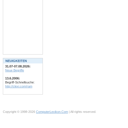
NEUIGKEITEN
31.07-07.08.2026:
Neue Begriffe
13.6.2006:
Begriff-Schnellsuche:
http://clexi.com/ram
Copyright © 1998-2026
ComputerLexikon.Com
| All rights reserved.