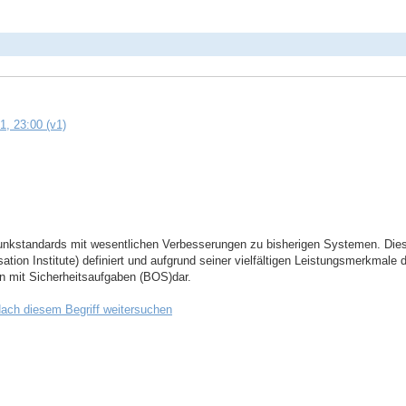
, 23:00 (v1)
 Funkstandards mit wesentlichen Verbesserungen zu bisherigen Systemen. Die
on Institute) definiert und aufgrund seiner vielfältigen Leistungsmerkmale 
n mit Sicherheitsaufgaben (BOS)dar.
ach diesem Begriff weitersuchen