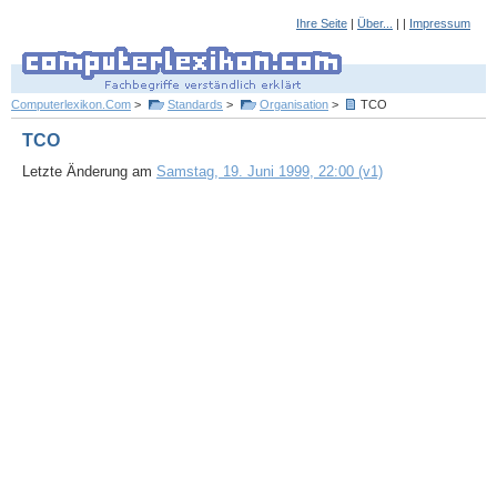
Ihre Seite
|
Über...
| |
Impressum
Computerlexikon.Com
>
Standards
>
Organisation
>
TCO
TCO
Letzte Änderung am
Samstag, 19. Juni 1999, 22:00 (v1)