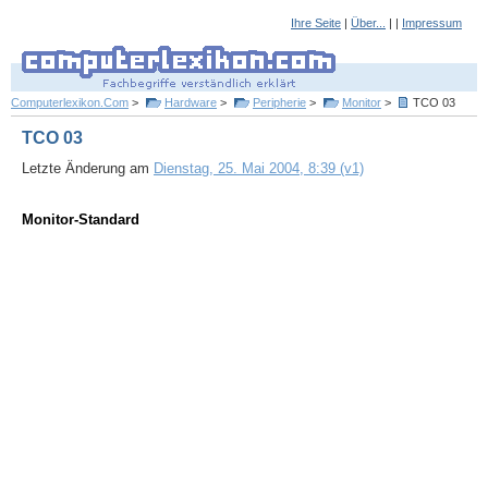
Ihre Seite
|
Über...
| |
Impressum
Computerlexikon.Com
>
Hardware
>
Peripherie
>
Monitor
>
TCO 03
TCO 03
Letzte Änderung am
Dienstag, 25. Mai 2004, 8:39 (v1)
Monitor-Standard