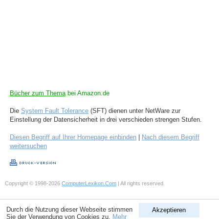
Bücher zum Thema
bei Amazon.de
Die
System Fault Tolerance
(SFT) dienen unter NetWare zur
Einstellung der Datensicherheit in drei verschieden strengen Stufen.
Diesen Begriff auf Ihrer Homepage einbinden
|
Nach diesem Begriff
weitersuchen
Copyright © 1998-2026
ComputerLexikon.Com
| All rights reserved.
Durch die Nutzung dieser Webseite stimmen
Akzeptieren
Sie der Verwendung von Cookies zu.
Mehr