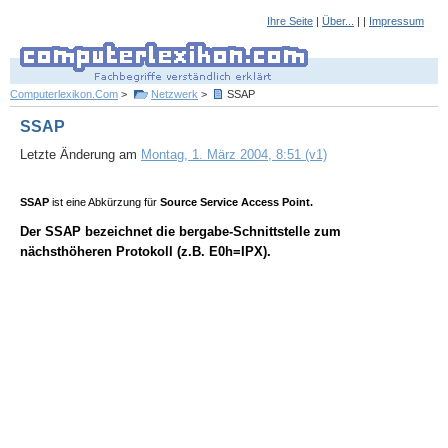
Ihre Seite
|
Über...
| |
Impressum
Computerlexikon.Com
>
Netzwerk
>
SSAP
SSAP
Letzte Änderung am
Montag, 1. März 2004, 8:51 (v1)
SSAP
ist eine Abkürzung für
Source Service Access Point.
Der SSAP bezeichnet die bergabe-Schnittstelle zum
nächsthöheren Protokoll (z.B. E0h=IPX).