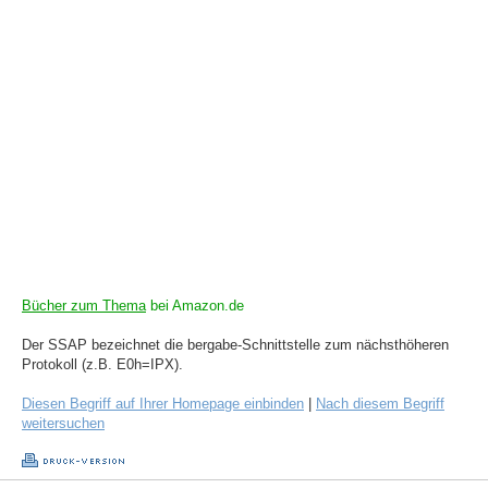
Bücher zum Thema
bei Amazon.de
Der SSAP bezeichnet die bergabe-Schnittstelle zum nächsthöheren
Protokoll (z.B. E0h=IPX).
Diesen Begriff auf Ihrer Homepage einbinden
|
Nach diesem Begriff
weitersuchen