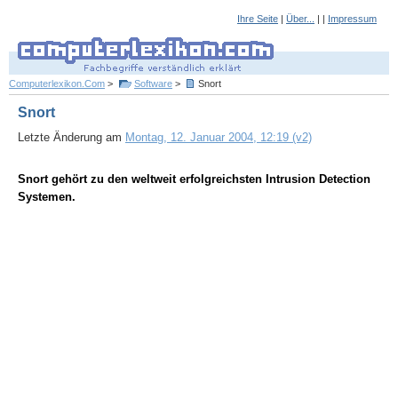
Ihre Seite
|
Über...
| |
Impressum
Computerlexikon.Com
>
Software
>
Snort
Snort
Letzte Änderung am
Montag, 12. Januar 2004, 12:19 (v2)
Snort gehört zu den weltweit erfolgreichsten Intrusion Detection
Systemen.