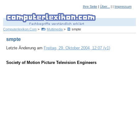
Ihre Seite
|
Über...
| |
Impressum
Computerlexikon.Com
>
Multimedia
>
smpte
smpte
Letzte Änderung am
Freitag, 29. Oktober 2004, 12:07 (v1)
Society of Motion Picture Television Engineers