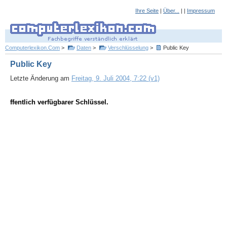
Ihre Seite
|
Über...
| |
Impressum
Computerlexikon.Com
>
Daten
>
Verschlüsselung
>
Public Key
Public Key
Letzte Änderung am
Freitag, 9. Juli 2004, 7:22 (v1)
ffentlich verfügbarer Schlüssel.