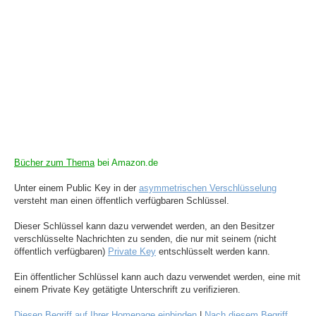
Bücher zum Thema
bei Amazon.de
Unter einem Public Key in der
asymmetrischen Verschlüsselung
versteht man einen öffentlich verfügbaren Schlüssel.
Dieser Schlüssel kann dazu verwendet werden, an den Besitzer
verschlüsselte Nachrichten zu senden, die nur mit seinem (nicht
öffentlich verfügbaren)
Private Key
entschlüsselt werden kann.
Ein öffentlicher Schlüssel kann auch dazu verwendet werden, eine mit
einem Private Key getätigte Unterschrift zu verifizieren.
Diesen Begriff auf Ihrer Homepage einbinden
|
Nach diesem Begriff