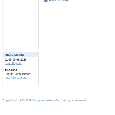
NEUIGKEITEN
01.08-08.08.2026:
Neue Begriffe
13.6.2006:
Begriff-Schnellsuche:
http://clexi.com/ram
Copyright © 1998-2026
ComputerLexikon.Com
| All rights reserved.