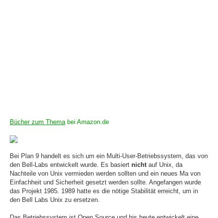
Bücher zum Thema
bei Amazon.de
Bei Plan 9 handelt es sich um ein Multi-User-Betriebssystem, das von
den Bell-Labs entwickelt wurde. Es basiert
nicht
auf Unix, da
Nachteile von Unix vermieden werden sollten und ein neues Ma von
Einfachheit und Sicherheit gesetzt werden sollte. Angefangen wurde
das Projekt 1985. 1989 hatte es die nötige Stabilität erreicht, um in
den Bell Labs Unix zu ersetzen.
Das Betriebssystem ist Open Source und bis heute entwickelt eine