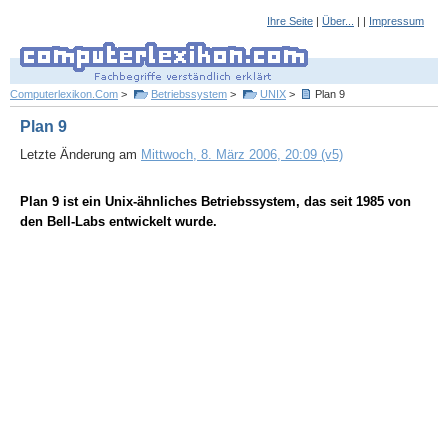
Ihre Seite
|
Über...
| |
Impressum
Computerlexikon.Com
>
Betriebssystem
>
UNIX
>
Plan 9
Plan 9
Letzte Änderung am
Mittwoch, 8. März 2006, 20:09 (v5)
Plan 9 ist ein Unix-ähnliches Betriebssystem, das seit 1985 von
den Bell-Labs entwickelt wurde.