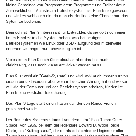
kleine Gemeinde von Programmierern Programme und Treiber dafür.
Zum wirklichen "Mainstream-Betriebssystem" ist Plan 9 nie geworden
und wird es wohl auch nie, da man als Neuling keine Chance hat, das
Sytem zu bedienen.
Dennoch ist Plan 9 interessant für Entwickler, da sie dort noch einen
tiefen Einblick in das System haben, was bei heutigen
Betriebssystemen wie Linux oder BSD - aufgrund des mittlerweile
enormen Umfangs - nur schwer möglich ist.
Vieles ist in Plan 9 noch überschaubar, aber das heit auch
gleichzeitig, dass noch vieles entwickelt werden muss.
Plan 9 ist wohl ein "Geek-System" und wird wohl auch immer nur von
diesen benutzt werden, aber wer ein bisschen Ahnung hat und wissen
will wie der Computer und das Betriebssystem arbeiten, für den ist
Plan 9 eine wirkliche Bereicherung.
Das Plan 9-Logo stellt einen Hasen dar, der von Renée French
gezeichnet wurde.
Der Name des Systems stammt von dem Film "Plan 9 from Outer
Space" von 1959, bei dem der legendäre Edward D. Wood Regie
führte, ein "Kultregisseur", der oft als schlechtester Regisseur aller