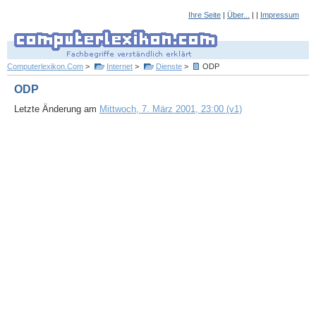
Ihre Seite
|
Über...
| |
Impressum
Computerlexikon.Com
>
Internet
>
Dienste
>
ODP
ODP
Letzte Änderung am
Mittwoch, 7. März 2001, 23:00 (v1)