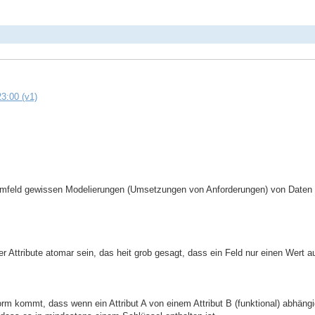
3:00 (v1)
feld gewissen Modelierungen (Umsetzungen von Anforderungen) von Daten g
r Attribute atomar sein, das heit grob gesagt, dass ein Feld nur einen Wert
rm kommt, dass wenn ein Attribut A von einem Attribut B (funktional) abhängig