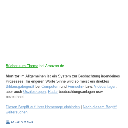
Bücher zum Thema
bei Amazon.de
Monitor
im Allgemeinen ist ein System zur Beobachtung irgendeines
Prozesses. Im engeren Worte Sinne wird so meist ein direktes
Bildausgabegerät
bei
Computern
und
Fernsehn
- bzw.
Videoanlagen
,
aber auch
Osziloskopen
,
Radar
-beobachtungsanlagen usw.
bezeichnet.
Diesen Begriff auf Ihrer Homepage einbinden
|
Nach diesem Begriff
weitersuchen