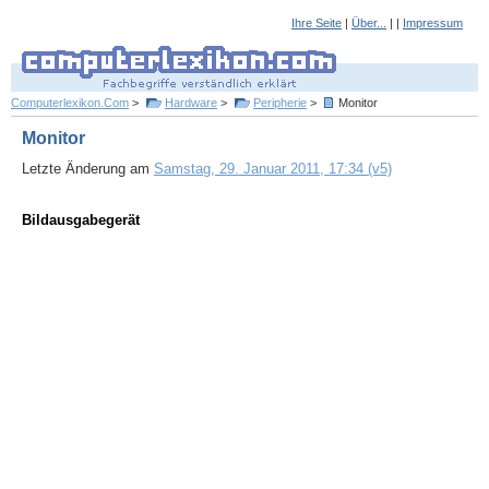
Ihre Seite
|
Über...
| |
Impressum
Computerlexikon.Com
>
Hardware
>
Peripherie
>
Monitor
Monitor
Letzte Änderung am
Samstag, 29. Januar 2011, 17:34 (v5)
Bildausgabegerät