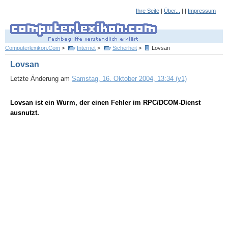
Ihre Seite
|
Über...
| |
Impressum
Computerlexikon.Com
>
Internet
>
Sicherheit
>
Lovsan
Lovsan
Letzte Änderung am
Samstag, 16. Oktober 2004, 13:34 (v1)
Lovsan ist ein Wurm, der einen Fehler im RPC/DCOM-Dienst
ausnutzt.