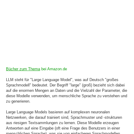
Bücher zum Thema
bei Amazon.de
LLM steht für "Large Language Model", was auf Deutsch "großes
Sprachmodell" bedeutet. Der Begriff "large" (groß) bezieht sich dabei
auf die enormen Mengen an Daten und die Vielzahl der Parameter, die
diese Modelle verwenden, um menschliche Sprache zu verstehen und
zu generieren.
Large Language Models basieren auf komplexen neuronalen
Netzwerken, die darauf trainiert sind, Sprachmuster und -strukturen
aus riesigen Textsammlungen zu lernen. Diese Modelle erzeugen
Antworten auf eine Eingabe (oft eine Frage des Benutzers in einer
menschlichen Sprache), was sie von einfacheren Sprachmodellen