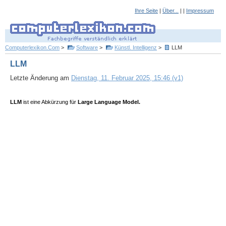
Ihre Seite
|
Über...
| |
Impressum
Computerlexikon.Com
>
Software
>
Künstl. Intelligenz
>
LLM
LLM
Letzte Änderung am
Dienstag, 11. Februar 2025, 15:46 (v1)
LLM
ist eine Abkürzung für
Large Language Model.