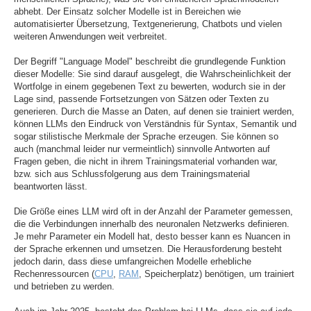
abhebt. Der Einsatz solcher Modelle ist in Bereichen wie
automatisierter Übersetzung, Textgenerierung, Chatbots und vielen
weiteren Anwendungen weit verbreitet.
Der Begriff "Language Model" beschreibt die grundlegende Funktion
dieser Modelle: Sie sind darauf ausgelegt, die Wahrscheinlichkeit der
Wortfolge in einem gegebenen Text zu bewerten, wodurch sie in der
Lage sind, passende Fortsetzungen von Sätzen oder Texten zu
generieren. Durch die Masse an Daten, auf denen sie trainiert werden,
können LLMs den Eindruck von Verständnis für Syntax, Semantik und
sogar stilistische Merkmale der Sprache erzeugen. Sie können so
auch (manchmal leider nur vermeintlich) sinnvolle Antworten auf
Fragen geben, die nicht in ihrem Trainingsmaterial vorhanden war,
bzw. sich aus Schlussfolgerung aus dem Trainingsmaterial
beantworten lässt.
Die Größe eines LLM wird oft in der Anzahl der Parameter gemessen,
die die Verbindungen innerhalb des neuronalen Netzwerks definieren.
Je mehr Parameter ein Modell hat, desto besser kann es Nuancen in
der Sprache erkennen und umsetzen. Die Herausforderung besteht
jedoch darin, dass diese umfangreichen Modelle erhebliche
Rechenressourcen (
CPU
,
RAM
, Speicherplatz) benötigen, um trainiert
und betrieben zu werden.