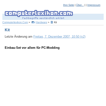
Ihre Seite
|
Über...
| |
Impressum
Computerlexikon.Com
>
Hardware
>
Kit
Kit
Letzte Änderung am
Freitag, 7. Dezember 2007, 10:50 (v2)
Einbau-Set vor allem für PC-Modding