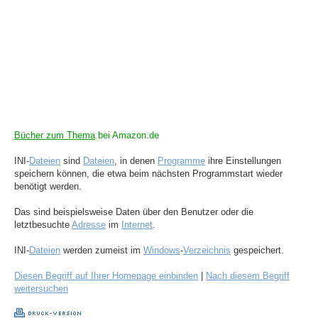
Bücher zum Thema
bei Amazon.de
INI-
Dateien
sind
Dateien
, in denen
Programme
ihre Einstellungen
speichern können, die etwa beim nächsten Programmstart wieder
benötigt werden.
Das sind beispielsweise Daten über den Benutzer oder die
letztbesuchte
Adresse
im
Internet
.
INI-
Dateien
werden zumeist im
Windows
-
Verzeichnis
gespeichert.
Diesen Begriff auf Ihrer Homepage einbinden
|
Nach diesem Begriff
weitersuchen