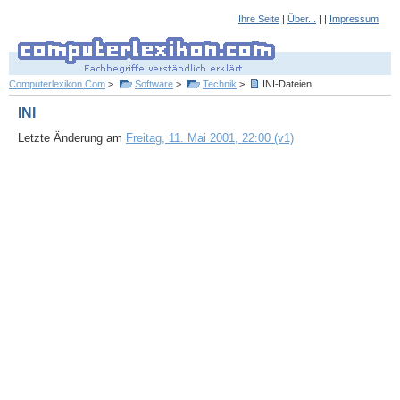
Ihre Seite
|
Über...
| |
Impressum
Computerlexikon.Com
>
Software
>
Technik
>
INI-Dateien
INI
Letzte Änderung am
Freitag, 11. Mai 2001, 22:00 (v1)