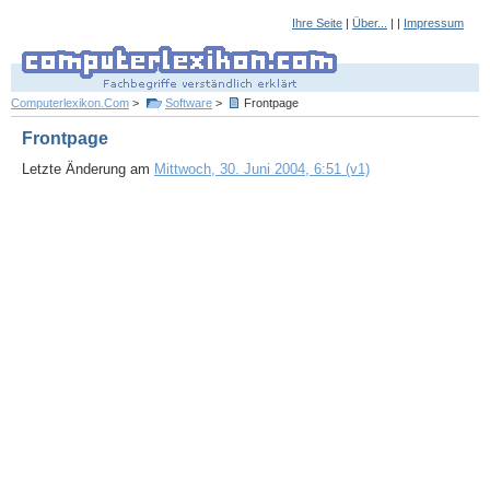
Ihre Seite
|
Über...
| |
Impressum
Computerlexikon.Com
>
Software
>
Frontpage
Frontpage
Letzte Änderung am
Mittwoch, 30. Juni 2004, 6:51 (v1)