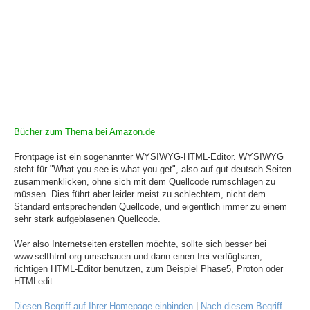
Bücher zum Thema
bei Amazon.de
Frontpage ist ein sogenannter WYSIWYG-HTML-Editor. WYSIWYG
steht für "What you see is what you get", also auf gut deutsch Seiten
zusammenklicken, ohne sich mit dem Quellcode rumschlagen zu
müssen. Dies führt aber leider meist zu schlechtem, nicht dem
Standard entsprechenden Quellcode, und eigentlich immer zu einem
sehr stark aufgeblasenen Quellcode.
Wer also Internetseiten erstellen möchte, sollte sich besser bei
www.selfhtml.org umschauen und dann einen frei verfügbaren,
richtigen HTML-Editor benutzen, zum Beispiel Phase5, Proton oder
HTMLedit.
Diesen Begriff auf Ihrer Homepage einbinden
|
Nach diesem Begriff