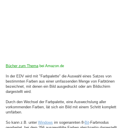
Bücher zum Thema
bei Amazon.de
In der EDV wird mit "Farbpalette" die Auswahl eines Satzes von
bestimmten Farben aus einer umfassenden Menge von Farbtönen
bezeichnet, mit denen ein Bild ausgedruckt oder am Bildschirm
dargestellt wird.
Durch den Wechsel der Farbpalette, eine Auswechslung aller
vorkommenden Farben, lät sich ein Bild mit einem Schritt komplett
umfärben.
So kann z.B. unter
Windows
im sogenannten 8-
Bit
-Farbmodus
gearbeitet, bei dem 256 ausgewählte Farben gleichzeitig dargestellt