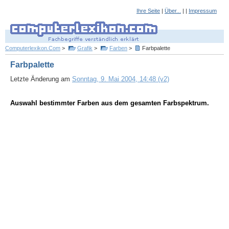
Ihre Seite
|
Über...
| |
Impressum
Computerlexikon.Com
>
Grafik
>
Farben
>
Farbpalette
Farbpalette
Letzte Änderung am
Sonntag, 9. Mai 2004, 14:48 (v2)
Auswahl bestimmter Farben aus dem gesamten Farbspektrum.