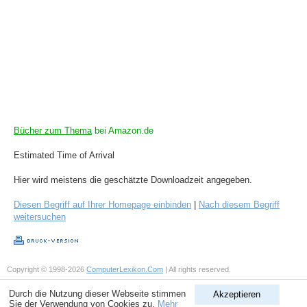
Bücher zum Thema
bei Amazon.de
Estimated Time of Arrival
Hier wird meistens die geschätzte Downloadzeit angegeben.
Diesen Begriff auf Ihrer Homepage einbinden
|
Nach diesem Begriff
weitersuchen
Copyright © 1998-2026
ComputerLexikon.Com
| All rights reserved.
Durch die Nutzung dieser Webseite stimmen
Akzeptieren
Sie der Verwendung von Cookies zu.
Mehr