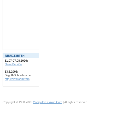
NEUIGKEITEN
31.07-07.08.2026:
Neue Begriffe
13.6.2006:
Begriff-Schnellsuche:
http://clexi.com/ram
Copyright © 1998-2026
ComputerLexikon.Com
| All rights reserved.