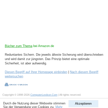
Bücher zum Thema
bei Amazon.de
Reduntantes Sichern. Die jeweils älteste Sicherung wird überschrieben
und wird damit zur jüngsten. Das Prinzip bietet eine optimale
Sicherheit, ist aber aufwendig.
Diesen Begriff auf Ihrer Homepage einbinden
|
Nach diesem Begriff
weitersuchen
Copyright © 1998-2026
ComputerLexikon.Com
| All rights reserved.
Durch die Nutzung dieser Webseite stimmen
Akzeptieren
Sie der Verwendung von Cookies zu.
Mehr