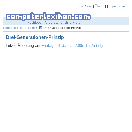
Ihre Seite
|
Über...
| |
Impressum
Computerlexikon.Com
>
Drei-Generationen-Prinzip
Drei-Generationen-Prinzip
Letzte Änderung am
Freitag, 14. Januar 2005, 15:25 (v1)