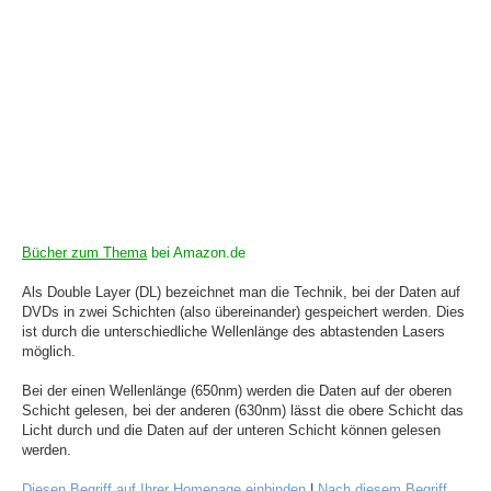
Bücher zum Thema
bei Amazon.de
Als Double Layer (DL) bezeichnet man die Technik, bei der Daten auf
DVDs in zwei Schichten (also übereinander) gespeichert werden. Dies
ist durch die unterschiedliche Wellenlänge des abtastenden Lasers
möglich.
Bei der einen Wellenlänge (650nm) werden die Daten auf der oberen
Schicht gelesen, bei der anderen (630nm) lässt die obere Schicht das
Licht durch und die Daten auf der unteren Schicht können gelesen
werden.
Diesen Begriff auf Ihrer Homepage einbinden
|
Nach diesem Begriff