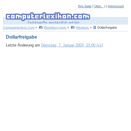
Ihre Seite
|
Über...
| |
Impressum
Computerlexikon.Com
>
Betriebssystem
>
Windows
>
Dollarfreigabe
Dollarfreigabe
Letzte Änderung am
Dienstag, 7. Januar 2003, 23:00 (v1)