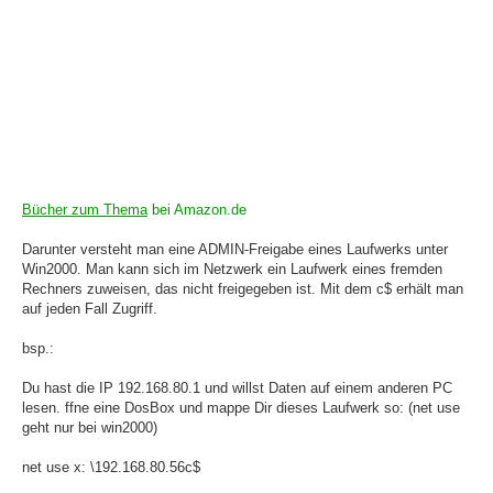
Bücher zum Thema
bei Amazon.de
Darunter versteht man eine ADMIN-Freigabe eines Laufwerks unter
Win2000. Man kann sich im Netzwerk ein Laufwerk eines fremden
Rechners zuweisen, das nicht freigegeben ist. Mit dem c$ erhält man
auf jeden Fall Zugriff.
bsp.:
Du hast die IP 192.168.80.1 und willst Daten auf einem anderen PC
lesen. ffne eine DosBox und mappe Dir dieses Laufwerk so: (net use
geht nur bei win2000)
net use x: \192.168.80.56c$