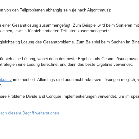
 von den Teilproblemen abhängig sein (je nach Algorithmus):
u einer Gesamtlösung zusammengefügt. Zum Beispiel wird beim Sortieren mit
kleinen, jeweils für sich sortierten Teillisten zusammengesetzt.
st gleichzeitig Lösung des Gesamtproblems. Zum Beispiel beim Suchen im Bin
 für sich eine Lösung, wobei dann das beste Ergebnis als Gesamtlösung ausge
Strategien eine Lösung berechnet und dann das beste Ergebnis verwendet.
ekursiv
imlementiert. Allerdings sind auch nicht-rekursive Lösungen möglich,
n.
sbare Probleme Divide and Conquer Implementierungen verwendet, um im speziel
ach diesem Begriff weitersuchen