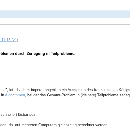
 11:13 (v1)
oblemen durch Zerlegung in Teilprobleme.
che", lat. divide et impera; angeblich ein Ausspruch des französischen Königs 
 in
Algorithmen
, bei der das Gesamt-Problem in (kleinere) Teilprobleme zerleg
schneller) lösbar sein.
erden, dh. auf mehreren Computern gleichzeitig berechnet werden.