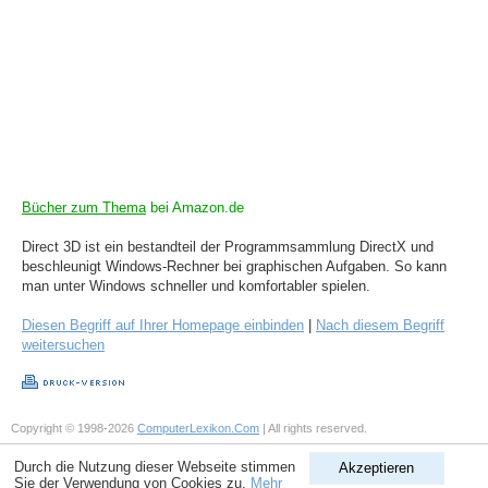
Bücher zum Thema
bei Amazon.de
Direct 3D ist ein bestandteil der Programmsammlung DirectX und
beschleunigt Windows-Rechner bei graphischen Aufgaben. So kann
man unter Windows schneller und komfortabler spielen.
Diesen Begriff auf Ihrer Homepage einbinden
|
Nach diesem Begriff
weitersuchen
Copyright © 1998-2026
ComputerLexikon.Com
| All rights reserved.
Durch die Nutzung dieser Webseite stimmen
Akzeptieren
Sie der Verwendung von Cookies zu.
Mehr