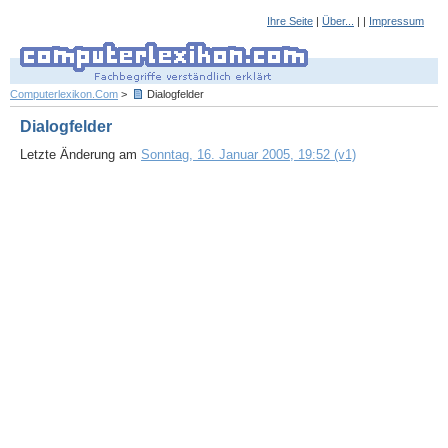
Ihre Seite
|
Über...
| |
Impressum
Computerlexikon.Com
>
Dialogfelder
Dialogfelder
Letzte Änderung am
Sonntag, 16. Januar 2005, 19:52 (v1)