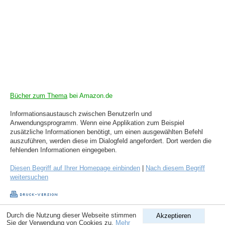
Bücher zum Thema
bei Amazon.de
Informationsaustausch zwischen BenutzerIn und
Anwendungsprogramm. Wenn eine Applikation zum Beispiel
zusätzliche Informationen benötigt, um einen ausgewählten Befehl
auszuführen, werden diese im Dialogfeld angefordert. Dort werden die
fehlenden Informationen eingegeben.
Diesen Begriff auf Ihrer Homepage einbinden
|
Nach diesem Begriff
weitersuchen
Durch die Nutzung dieser Webseite stimmen
Akzeptieren
Copyright © 1998-2026
ComputerLexikon.Com
| All rights reserved.
Sie der Verwendung von Cookies zu.
Mehr