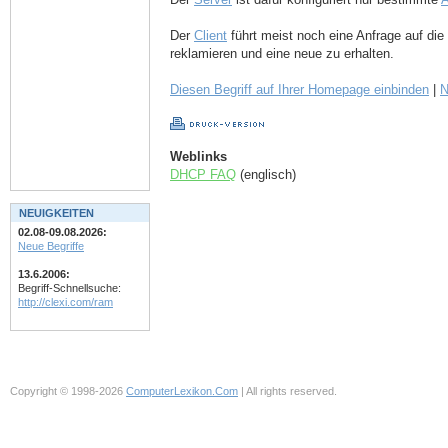
Der
Client
führt meist noch eine Anfrage auf die
reklamieren und eine neue zu erhalten.
Diesen Begriff auf Ihrer Homepage einbinden
|
N
Weblinks
DHCP FAQ
(englisch)
NEUIGKEITEN
02.08-09.08.2026:
Neue Begriffe
13.6.2006:
Begriff-Schnellsuche:
http://clexi.com/ram
Copyright © 1998-2026
ComputerLexikon.Com
| All rights reserved.