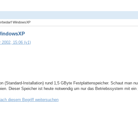
cherbedarf WindowsXP
f WindowsXP
 2002, 15:06 (v1)
ion (Standard-Installation) rund 1,5 GByte Festplattenspeicher. Schaut man n
hien. Dieser Speicher ist heute notwendig um nur das Betriebssystem mit ein 
ach diesem Begriff weitersuchen