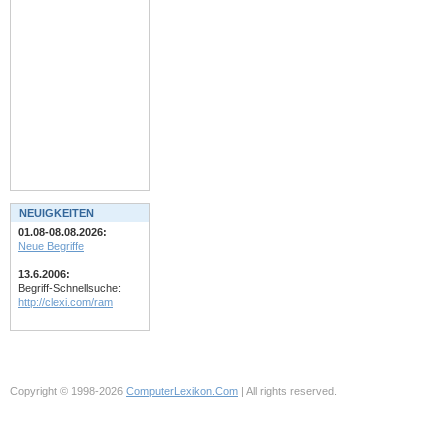
NEUIGKEITEN
01.08-08.08.2026:
Neue Begriffe
13.6.2006:
Begriff-Schnellsuche:
http://clexi.com/ram
Copyright © 1998-2026
ComputerLexikon.Com
| All rights reserved.