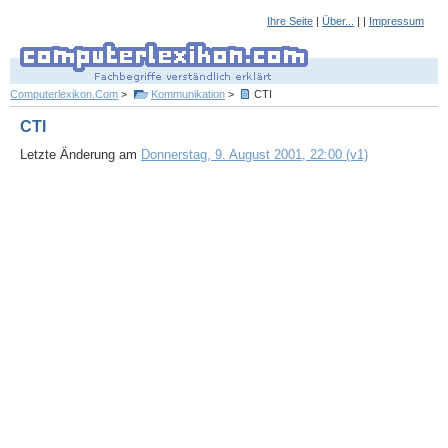
Ihre Seite
|
Über...
| |
Impressum
Computerlexikon.Com
>
Kommunikation
>
CTI
CTI
Letzte Änderung am
Donnerstag, 9. August 2001, 22:00 (v1)