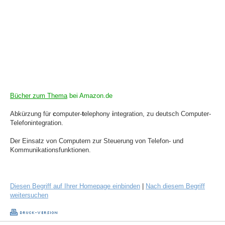
Bücher zum Thema
bei Amazon.de
Abkürzung für
c
omputer-
t
elephony
i
ntegration, zu deutsch Computer-
Telefonintegration.
Der Einsatz von Computern zur Steuerung von Telefon- und
Kommunikationsfunktionen.
Diesen Begriff auf Ihrer Homepage einbinden
|
Nach diesem Begriff
weitersuchen