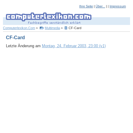
Ihre Seite
|
Über...
| |
Impressum
Computerlexikon.Com
>
Multimedia
>
CF-Card
CF-Card
Letzte Änderung am
Montag, 24. Februar 2003, 23:00 (v1)