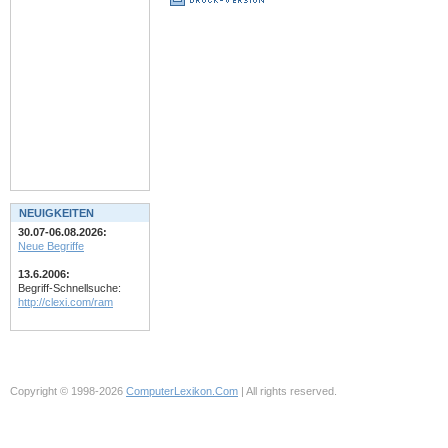
NEUIGKEITEN
30.07-06.08.2026:
Neue Begriffe
13.6.2006:
Begriff-Schnellsuche:
http://clexi.com/ram
Copyright © 1998-2026
ComputerLexikon.Com
| All rights reserved.